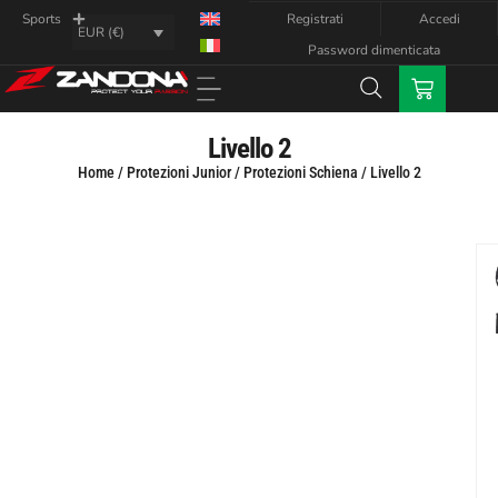
Registrati
Accedi
Sports
EUR (€)
Password dimenticata
Livello 2
Home
/
Protezioni Junior
/
Protezioni Schiena
/ Livello 2