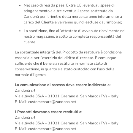
Nel caso di resi da paesi Extra UE, eventuali spese di
sdoganamento e altre eventuali spese sostenute da
Zandonà per il rientro della merce saranno interamente a
carico del Cliente e verranno quindi escluse dal rimborso;
La spedizione, fino all’attestato di avvenuto ricevimento nel
nostro magazzino, è sotto la completa responsabilità del
cliente.
La sostanziale integrità del Prodotto da restituire è condizione
essenziale per l’esercizio del diritto di recesso. È comunque
sufficiente che il bene sia restituito in normale stato di
conservazione, in quanto sia stato custodito con l’uso della
normale diligenza.
La comunicazione di recesso deve essere indirizzata a:
Zandonà srl
Via altivole 35/A – 31031 Caerano di San Marco (TV) – Italy
E-Mail: customercare@zandona.net
I Prodotti dovranno essere restituiti a:
Zandonà srl
Via altivole 35/A – 31031 Caerano di San Marco (TV) – Italy
E-Mail: customercare@zandona.net