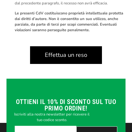
dal precedente paragrafo, il recesso non avrà efficacia.
Le presenti CdV costituiscono proprietà intellettuale protetta
dai diritti d’autore. Non è consentito un suo utilizzo, anche
parziale, da parte di terzi per scopi commerciali. Eventuali
violazioni saranno perseguite penalmente.
Effettua un reso
OTTIENI IL 10% DI SCONTO SUL TUO
PRIMO ORDINE!
Iscriviti alla nostra newsletter per ricevere il
tuo codice sconto.