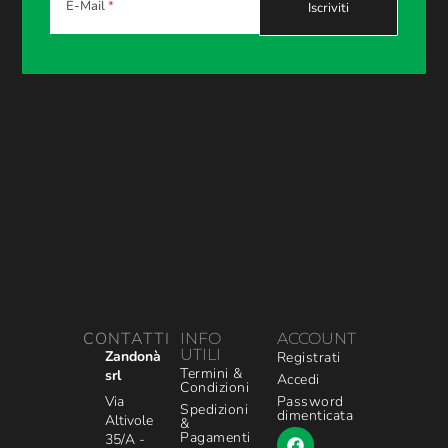
E-Mail
CONTATTI
INFO
ACCOUNT
UTILI
Zandonà
Registrati
Termini &
srl
Accedi
Condizioni
Via
Password
Spedizioni
dimenticata
Altivole
&
Pagamenti
35/A -