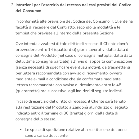
Istruzioni per l’esercizio del recesso nei casi previsti dal Codice
del Consumo:
In conformità alle previsioni del Codice del Consumo, il Cliente ha
facoltà di recedere dal Contratto, secondo le modalità e le
tempistiche previste all’interno della presente Sezione.
Ove intenda avvalersi di tale diritto di recesso, il Cliente dovrà
provvedere entro 14 (quattordici) giorni lavorativi dalla data di
consegna del Prodotto (nel caso di consegna multipla, dalla data
dell’ultima consegna parziale) all’invio di apposita comunicazione
(senza necessità di specificare eventuali motivi), da trasmettersi
per lettera raccomandata con avviso di ricevimento, ovvero
mediante e-mail a condizione che sia confermata mediante
lettera raccomandata con avviso di ricevimento entro le 48
(quarantotto) ore successive, agli indirizzi di seguito indicati.
In caso di esercizio del diritto di recesso, il Cliente sarà tenuto
alla restituzione del Prodotto a Zandonà all’indirizzo di seguito
indicato entro il termine di 30 (trenta) giorni dalla data di
consegna dello stesso.
Le spese di spedizione relative alla restituzione del bene
sono a carico del cliente;