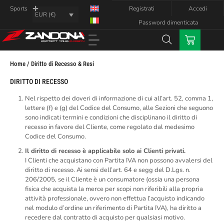
Registrati
Accedi
Sports
EUR (€)
Password dimenticata
Home / Diritto di Recesso & Resi
DIRITTO DI RECESSO
Nel rispetto dei doveri di informazione di cui all’art. 52, comma 1,
lettere (f) e (g) del Codice del Consumo, alle Sezioni che seguono
sono indicati termini e condizioni che disciplinano il diritto di
recesso in favore del Cliente, come regolato dal medesimo
Codice del Consumo.
Il diritto di recesso è applicabile solo ai Clienti privati.
I Clienti che acquistano con Partita IVA non possono avvalersi del
diritto di recesso. Ai sensi dell’art. 64 e segg del D.Lgs. n.
206/2005, se il Cliente è un consumatore (ossia una persona
fisica che acquista la merce per scopi non riferibili alla propria
attività professionale, ovvero non effettua l’acquisto indicando
nel modulo d’ordine un riferimento di Partita IVA), ha diritto a
recedere dal contratto di acquisto per qualsiasi motivo.