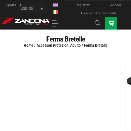
Registrati
Accedi
Sports
USD ($)
Password dimenticata
Ferma Bretelle
Home
/
Accessori Protezioni Adulto
/ Ferma Bretelle